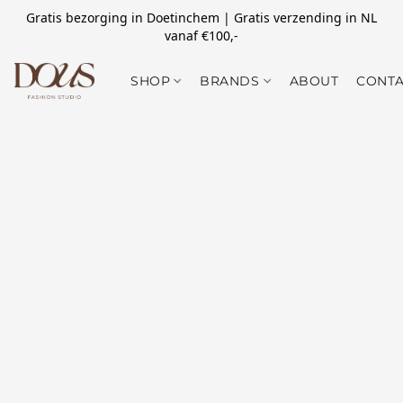
Gratis bezorging in Doetinchem | Gratis verzending in NL
vanaf €100,-
SHOP
BRANDS
ABOUT
CONTA