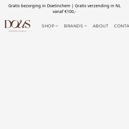
Gratis bezorging in Doetinchem | Gratis verzending in NL
vanaf €100,-
SHOP
BRANDS
ABOUT
CONTA