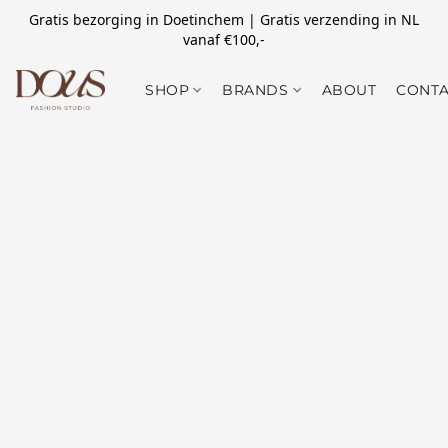
Gratis bezorging in Doetinchem | Gratis verzending in NL
vanaf €100,-
SHOP
BRANDS
ABOUT
CONTA