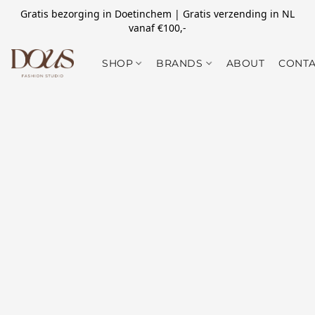
Gratis bezorging in Doetinchem | Gratis verzending in NL
vanaf €100,-
SHOP
BRANDS
ABOUT
CONTA