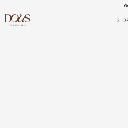
Gr
SHO