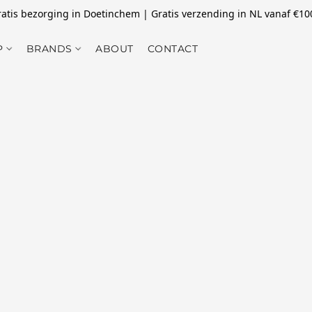
atis bezorging in Doetinchem | Gratis verzending in NL vanaf €10
P
BRANDS
ABOUT
CONTACT