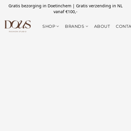
Gratis bezorging in Doetinchem | Gratis verzending in NL
vanaf €100,-
SHOP
BRANDS
ABOUT
CONTA