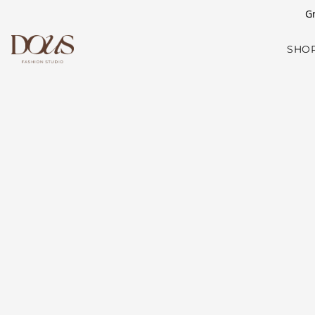
Gr
SHO