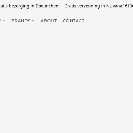
atis bezorging in Doetinchem | Gratis verzending in NL vanaf €10
P
BRANDS
ABOUT
CONTACT