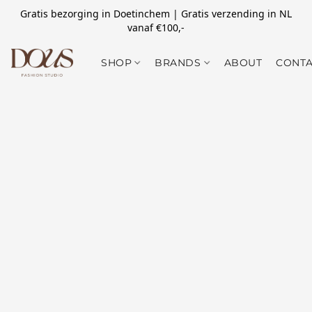
Gratis bezorging in Doetinchem | Gratis verzending in NL
vanaf €100,-
SHOP
BRANDS
ABOUT
CONTA