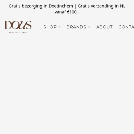
Gratis bezorging in Doetinchem | Gratis verzending in NL
vanaf €100,-
SHOP
BRANDS
ABOUT
CONTA