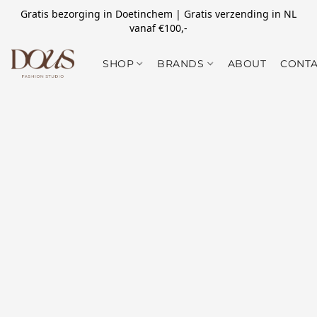
Gratis bezorging in Doetinchem | Gratis verzending in NL
vanaf €100,-
SHOP
BRANDS
ABOUT
CONTA