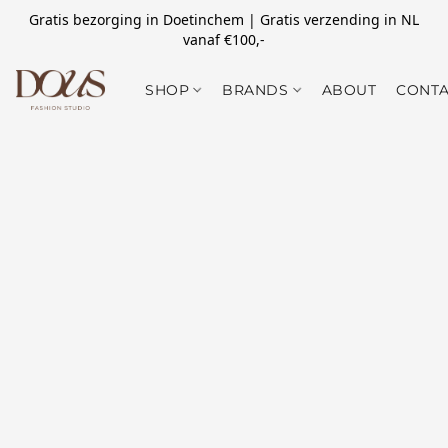
Gratis bezorging in Doetinchem | Gratis verzending in NL
vanaf €100,-
SHOP
BRANDS
ABOUT
CONTA