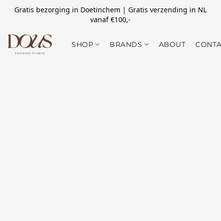
Gratis bezorging in Doetinchem | Gratis verzending in NL
vanaf €100,-
SHOP
BRANDS
ABOUT
CONTA