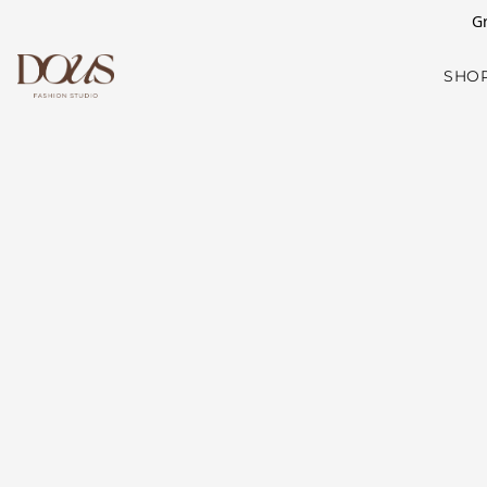
Gr
SHO