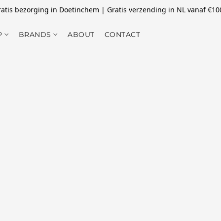
atis bezorging in Doetinchem | Gratis verzending in NL vanaf €10
P
BRANDS
ABOUT
CONTACT