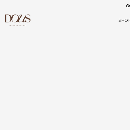
Gr
SHO