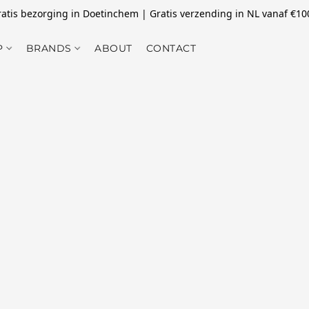
atis bezorging in Doetinchem | Gratis verzending in NL vanaf €10
P
BRANDS
ABOUT
CONTACT