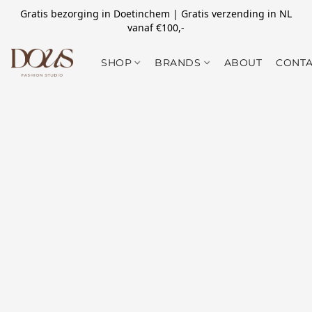
Gratis bezorging in Doetinchem | Gratis verzending in NL
vanaf €100,-
SHOP
BRANDS
ABOUT
CONTA