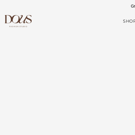
Gr
SHO