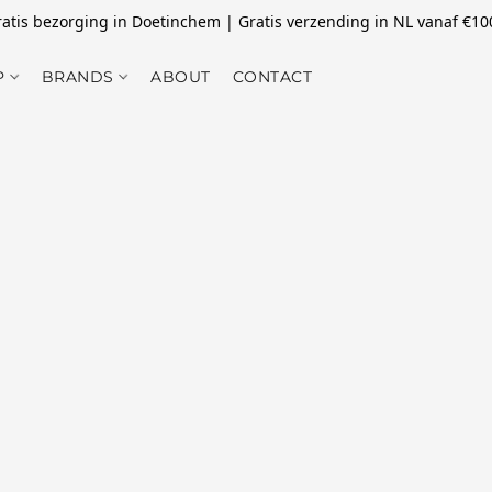
atis bezorging in Doetinchem | Gratis verzending in NL vanaf €10
P
BRANDS
ABOUT
CONTACT