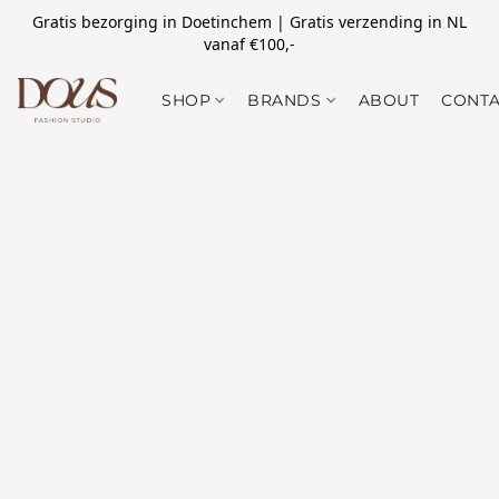
Gratis bezorging in Doetinchem | Gratis verzending in NL
vanaf €100,-
SHOP
BRANDS
ABOUT
CONTA