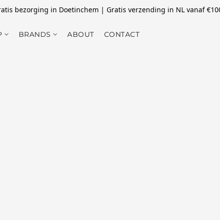
atis bezorging in Doetinchem | Gratis verzending in NL vanaf €10
P
BRANDS
ABOUT
CONTACT