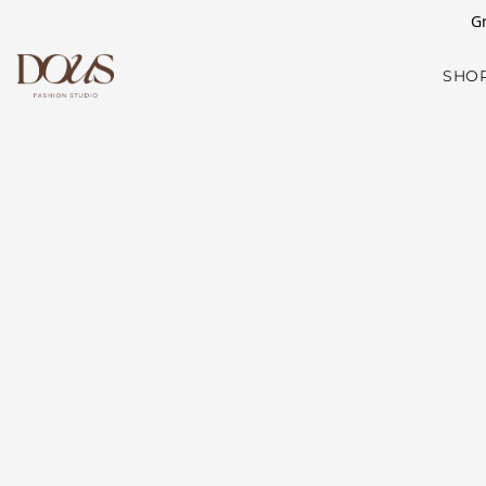
Gr
SHO