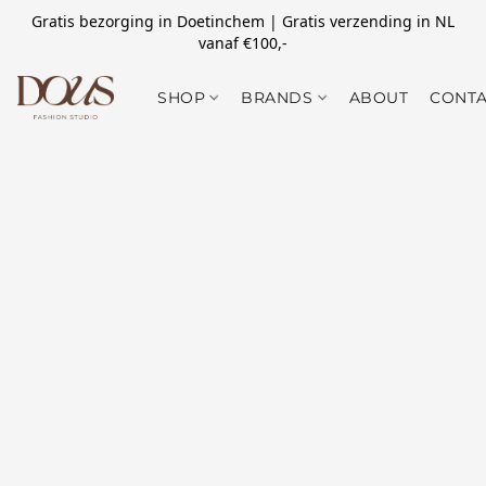
Gratis bezorging in Doetinchem | Gratis verzending in NL
vanaf €100,-
SHOP
BRANDS
ABOUT
CONTA