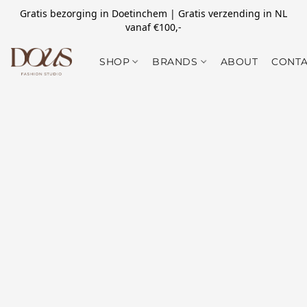
Gratis bezorging in Doetinchem | Gratis verzending in NL
vanaf €100,-
SHOP
BRANDS
ABOUT
CONTA