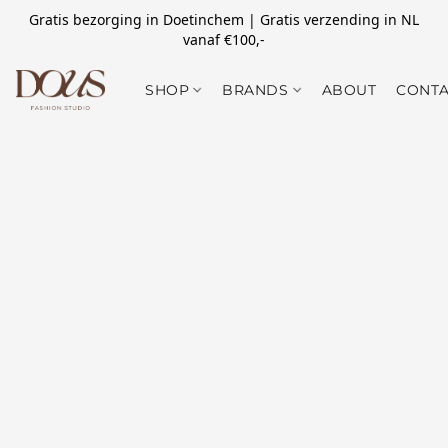
Gratis bezorging in Doetinchem | Gratis verzending in NL
vanaf €100,-
SHOP
BRANDS
ABOUT
CONTA