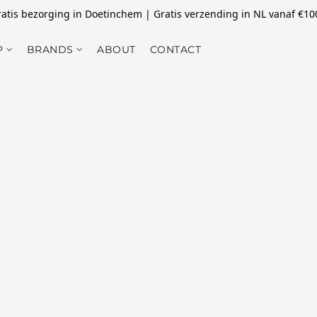
atis bezorging in Doetinchem | Gratis verzending in NL vanaf €10
P
BRANDS
ABOUT
CONTACT