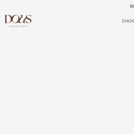
Gr
SHO