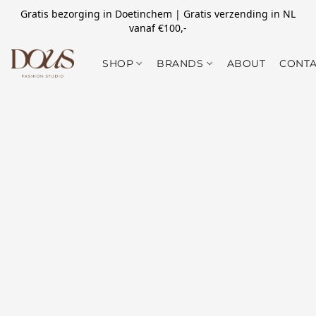
Gratis bezorging in Doetinchem | Gratis verzending in NL
vanaf €100,-
SHOP
BRANDS
ABOUT
CONTA