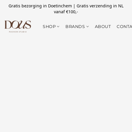
Gratis bezorging in Doetinchem | Gratis verzending in NL
vanaf €100,-
SHOP
BRANDS
ABOUT
CONTA