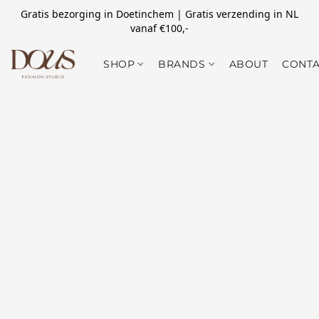
Gratis bezorging in Doetinchem | Gratis verzending in NL
vanaf €100,-
SHOP
BRANDS
ABOUT
CONTA