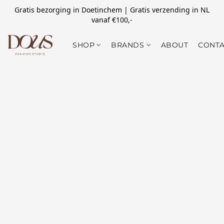
Gratis bezorging in Doetinchem | Gratis verzending in NL
vanaf €100,-
SHOP
BRANDS
ABOUT
CONTA