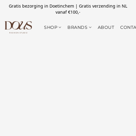
Gratis bezorging in Doetinchem | Gratis verzending in NL
vanaf €100,-
SHOP
BRANDS
ABOUT
CONTA