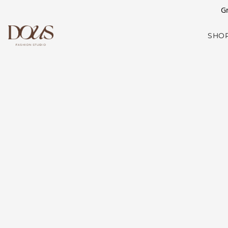
Gr
SHO