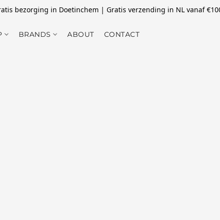
atis bezorging in Doetinchem | Gratis verzending in NL vanaf €10
P
BRANDS
ABOUT
CONTACT