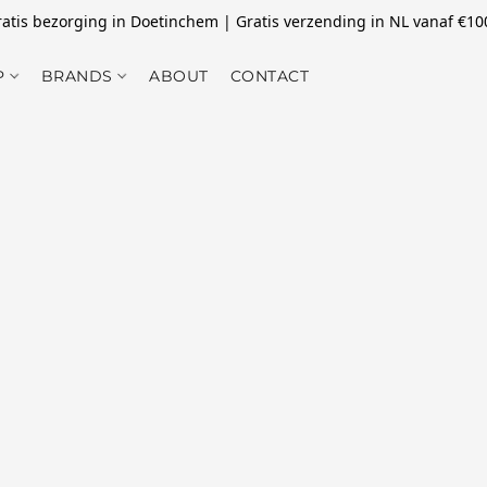
atis bezorging in Doetinchem | Gratis verzending in NL vanaf €10
P
BRANDS
ABOUT
CONTACT