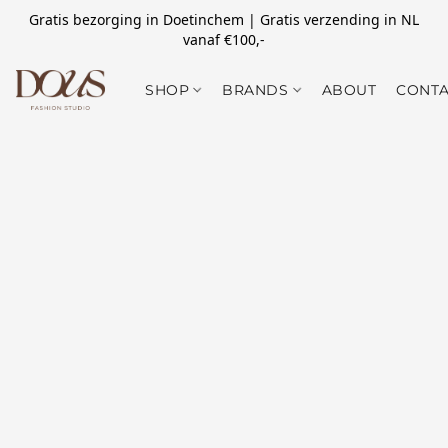
Gratis bezorging in Doetinchem | Gratis verzending in NL
vanaf €100,-
SHOP
BRANDS
ABOUT
CONTA