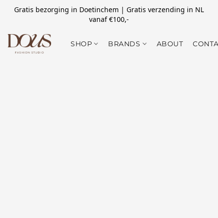
Gratis bezorging in Doetinchem | Gratis verzending in NL
vanaf €100,-
SHOP
BRANDS
ABOUT
CONTA