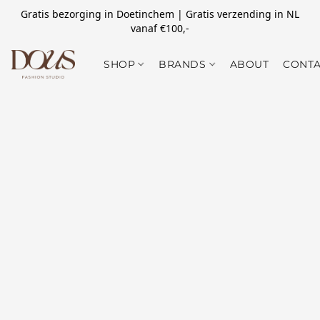
Gratis bezorging in Doetinchem | Gratis verzending in NL
vanaf €100,-
SHOP
BRANDS
ABOUT
CONTA