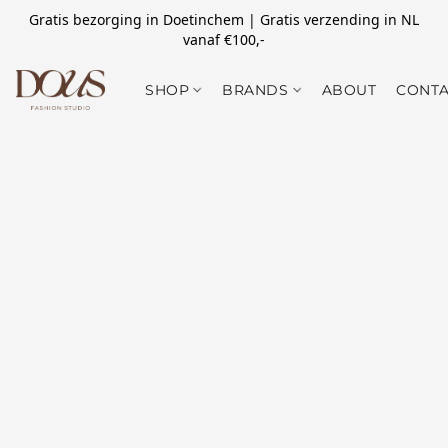
Gratis bezorging in Doetinchem | Gratis verzending in NL
vanaf €100,-
SHOP
BRANDS
ABOUT
CONTA