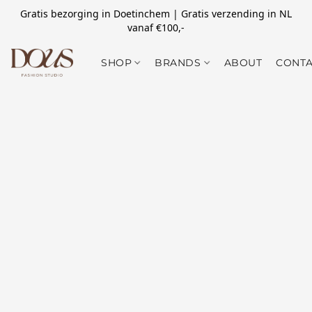
Gratis bezorging in Doetinchem | Gratis verzending in NL
vanaf €100,-
SHOP
BRANDS
ABOUT
CONTA