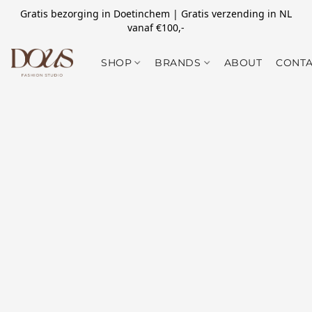
Gratis bezorging in Doetinchem | Gratis verzending in NL
vanaf €100,-
SHOP
BRANDS
ABOUT
CONTA